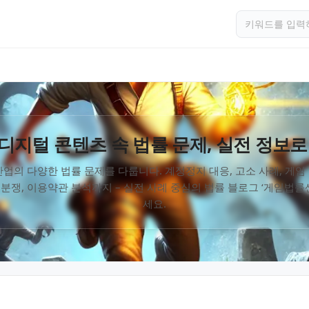
디지털 콘텐츠 속 법률 문제, 실전 정보로
업의 다양한 법률 문제를 다룹니다. 계정정지 대응, 고소 사례, 게
 분쟁, 이용약관 분석까지 – 실전 사례 중심의 법률 블로그 ‘게임법