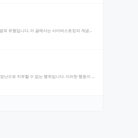
범죄 유형입니다. 이 글에서는 사이버스토킹의 개념부
 장난으로 치부할 수 없는 행위입니다. 이러한 행동이 심