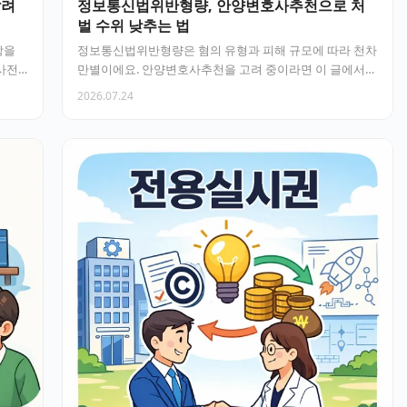
알려
정보통신법위반형량, 안양변호사추천으로 처
벌 수위 낮추는 법
장을
정보통신법위반형량은 혐의 유형과 피해 규모에 따라 천차
사전
만별이에요. 안양변호사추천을 고려 중이라면 이 글에서
처벌 기준과 실제 대응…
2026.07.24