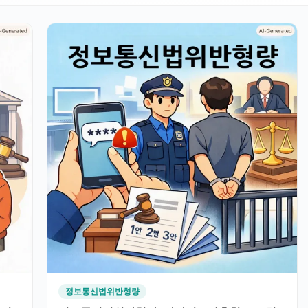
정보통신법위반형량