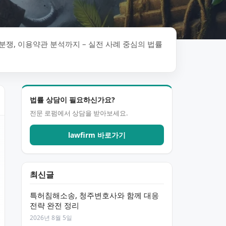
분쟁, 이용약관 분석까지 – 실전 사례 중심의 법률
법률 상담이 필요하신가요?
전문 로펌에서 상담을 받아보세요.
lawfirm 바로가기
최신글
특허침해소송, 청주변호사와 함께 대응
전략 완전 정리
2026년 8월 5일