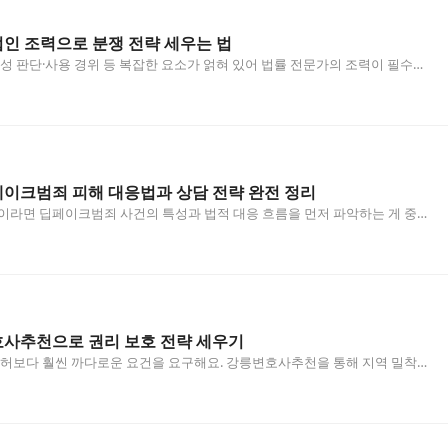
인 조력으로 분쟁 전략 세우는 법
성 판단·사용 경위 등 복잡한 요소가 얽혀 있어 법률 전문가의 조력이 필수입
분쟁 단계별 전략과 실제 대응 방법을 살펴볼게요.…
이크범죄 피해 대응법과 상담 전략 완전 정리
라면 딥페이크범죄 사건의 특성과 법적 대응 흐름을 먼저 파악하는 게 중요
 알아야 할 핵심 정보를 정리했습니다. 목차 여의도변…
사추천으로 권리 보호 전략 세우기
허보다 훨씬 까다로운 요건을 요구해요. 강릉변호사추천을 통해 지역 밀착형
부터 분쟁 대응까지 한층 수월해집니다. 목차 의료기기…