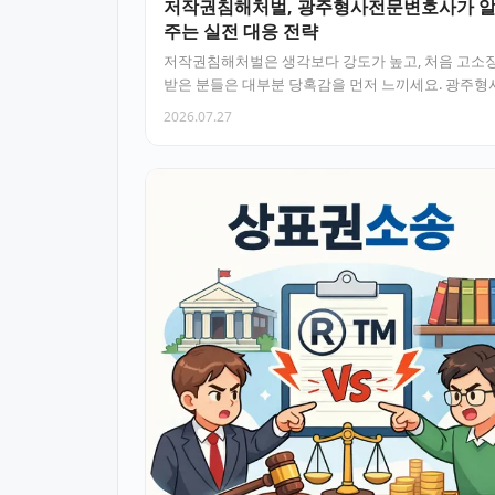
저작권침해처벌, 광주형사전문변호사가 
주는 실전 대응 전략
저작권침해처벌은 생각보다 강도가 높고, 처음 고소
받은 분들은 대부분 당혹감을 먼저 느끼세요. 광주형
문변호사의 시각에서 저…
2026.07.27