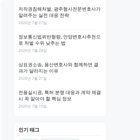
저작권침해처벌, 광주형사전문변호사가
알려주는 실전 대응 전략
2026년 7월 27일
정보통신법위반형량, 안양변호사추천으
로 처벌 수위 낮추는 법
2026년 7월 24일
상표권소송, 용산변호사와 함께하면 결
과가 달라지는 이유
2026년 7월 21일
전용실시권, 특허 분쟁 대응과 계약 체결
시 꼭 알아야 할 핵심 정보
2026년 7월 15일
인기 태그