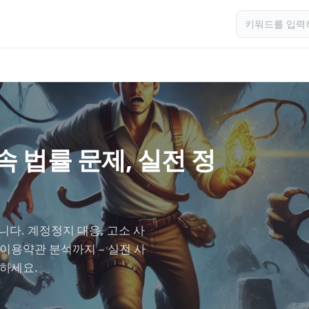
 법률 문제, 실전 정
다. 계정정지 대응, 고소 사
 이용약관 분석까지 – 실전 사
인하세요.