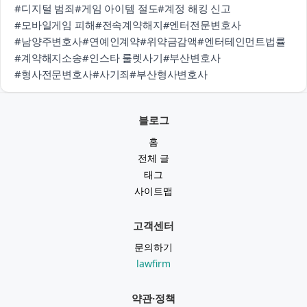
#디지털 범죄
#게임 아이템 절도
#계정 해킹 신고
#모바일게임 피해
#전속계약해지
#엔터전문변호사
#남양주변호사
#연예인계약
#위약금감액
#엔터테인먼트법률
#계약해지소송
#인스타 룰렛사기
#부산변호사
#형사전문변호사
#사기죄
#부산형사변호사
블로그
홈
전체 글
태그
사이트맵
고객센터
문의하기
lawfirm
약관·정책