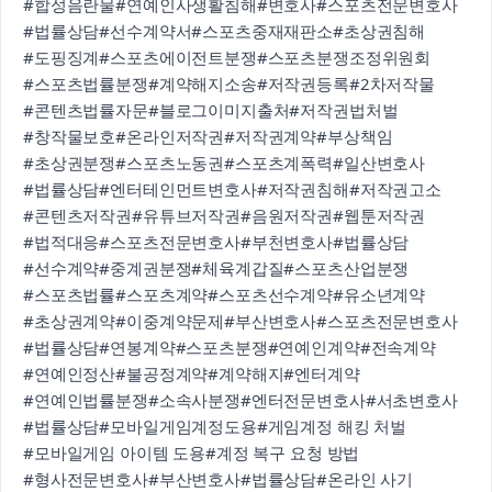
#합성음란물
#연예인사생활침해
#변호사
#스포츠전문변호사
#법률상담
#선수계약서
#스포츠중재재판소
#초상권침해
#도핑징계
#스포츠에이전트분쟁
#스포츠분쟁조정위원회
#스포츠법률분쟁
#계약해지소송
#저작권등록
#2차저작물
#콘텐츠법률자문
#블로그이미지출처
#저작권법처벌
#창작물보호
#온라인저작권
#저작권계약
#부상책임
#초상권분쟁
#스포츠노동권
#스포츠계폭력
#일산변호사
#법률상담
#엔터테인먼트변호사
#저작권침해
#저작권고소
#콘텐츠저작권
#유튜브저작권
#음원저작권
#웹툰저작권
#법적대응
#스포츠전문변호사
#부천변호사
#법률상담
#선수계약
#중계권분쟁
#체육계갑질
#스포츠산업분쟁
#스포츠법률
#스포츠계약
#스포츠선수계약
#유소년계약
#초상권계약
#이중계약문제
#부산변호사
#스포츠전문변호사
#법률상담
#연봉계약
#스포츠분쟁
#연예인계약
#전속계약
#연예인정산
#불공정계약
#계약해지
#엔터계약
#연예인법률분쟁
#소속사분쟁
#엔터전문변호사
#서초변호사
#법률상담
#모바일게임계정도용
#게임계정 해킹 처벌
#모바일게임 아이템 도용
#계정 복구 요청 방법
#형사전문변호사
#부산변호사
#법률상담
#온라인 사기