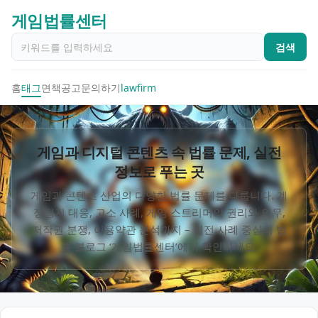
게임법률센터
검색
홈
태그
면책공고
문의하기
lawfirm
게임과 디지털 콘텐츠 속 법률 문제, 실전
정보로 푸는 곳
게임과 콘텐츠 산업의 다양한 법률 문제를 다룹니다. 계
정정지 대응, 고소 사례, 게임 스트리머의 권리와 의무,
저작권 분쟁, 이용약관 분석까지 – 실전 사례 중심의 법