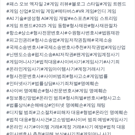
#패스 오브 엑자일 2
#게임 리뷰
#블로그 스타일
#게임 트렌드
#게임 산업
#모바일 게임
#메타버스
#VR 게임
#인디 게임
#AI 기술
#생성형 AI
#게임 개발
#e스포츠
#게임 스트리밍
#게임 트렌드
#2025 게임 동향
#형사재판
#형사재판절차
#항소
#상소
#형사전문변호사
#수원형사변호사
#법원재판
#피고인권리
#형사소송법
#게임저작권침해
#국제소송
#국제소송변호사
#국제소송변호사추천
#저작권법
#게임산업
#닌텐도소송
#펍지소송
#AI저작권
#팬게임
#게임계정사기
#게임머니사기
#법적대응
#사이버사기
#게임사기
#사기죄
#온라인게임사기
#게임아이템사기
#계정거래사기
#형사전문변호사
#사이버범죄
#형사고소
#게임법률
#인터넷사기
#법률상담
#사기죄처벌
#명예훼손
#사이버 명예훼손
#형사전문변호사
#게임 명예훼손
#정보통신망법
#온라인 범죄
#형사처벌
#변호사
#형사고소
#법률상식
#손해배상
#인터넷 명예훼손
#게임 채팅
#디지털 범죄
#고소절차
#피해자 대응
#형법
#온라인 명예훼손
#법적 대응
#형사사건
#고소방법
#사이버 범죄 예방
#게임사기
#온라인 사기
#아이템 거래
#계정 거래
#사기 예방
#법적 대응
#민사변호사 추천
#피해 보상
#사기죄
#게임머니 사기