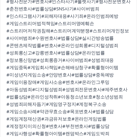
#형사전문가
#변호사
#인스타사기
#룰렛사기
#형사전문변호사
#춘천변호사
#법률상담
#SNS사기
#사이버범죄
#인스타그램사기
#피해자대응
#사기죄
#온라인범죄예방
#게임스트리머법적책임
#스트리머명예훼손
#스트리머저작권침해
#스트리머계약분쟁
#스트리머개인정보
#사이버범죄
#수원변호사
#법률상담
#실시간방송법률
#콘텐츠제작법률
#변호사
#온라인성희롱
#디지털성범죄
#성희롱신고
#강릉변호사
#법률상담
#온라인법률
#정보통신망법
#성희롱증거
#사이버범죄
#성범죄대응
#게임중독
#게임회사책임
#손해배상청구
#확률형아이템
#미성년자게임소송
#안양변호사
#법률상담
#중독예방
#게임이용장애
#게임사소송
#변호사
#온라인그루밍
#아동성범죄
#디지털성범죄
#성범죄전문변호사
#제주변호사
#법률상담
#온라인성착취
#아동청소년보호
#청소년성범죄
#성범죄피해자돕기
#게임영구정지
#계정복구소송
#게임소송사례
#약관무효소송
#목포변호사
#법률상담
#게임계정재산권
#과금유저보호
#온라인게임법률
#계정정지이의신청
#변호사
#부천변호사
#법률상담
#게임사행성
#확률형아이템
#랜덤박스
#게임도박죄