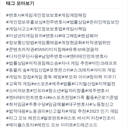
태그 모아보기
#변호사
#게임개인정보보호
#게임계정해킹
#개인정보유출보상
#전주변호사
#법률상담
#온라인게임보안
#게임사고소
#개인정보보호법
#게임사책임
#미성년자게임유저
#변호사
#태그해킹
#랜섬웨어
#정보통신망법
#게임통매음
#계정현금화
#저작권법위반
#콘텐츠저작권
#SNS이미지침해
#유튜브배경음악
#디자인무단사용
#남양주변호사
#엔터테인먼트변호사
#법률상담
#저작권침해소송
#자녀 게임 추천
#마인크래프트
#동물의 숲
#게임산업
#포켓몬스터
#스크래치
#아이와 게임
#게임의 장점
#게임 중독 예방
#부모와 아이
#창의력 키우기
#교육적 게임
#e스포츠
#제주
#법률
#디지털산업
#지역발전
#소비자보호
#인프라
#청소년
#일자리창출
#제주변호사
#엔터테이먼트변호사
#e스포츠전망
#가족 활동
#근로기준법
#최저임금
#주휴수당
#임금체불
#대구변호사
#노동청신고
#법적대응
#노동권리
#신고절차
#게임 추천
#2025 인기 게임
#리그 오브 레전드
#발로란트
#퍼스트 버서커 카잔
#인조이
#메이플스토리
#레전드 오브 이미르
#드래곤소드