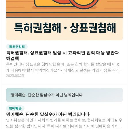
특허권침해
특허권침해, 상표권침해 발생 시 효과적인 법적 대응 방안과
해결책
특허권이나 상표권을 침해당했을 때, 또는 침해 혐의를 받았을 때 어떻
게 대응해야 할지 막막하신가요? 지식재산권 분쟁은 기업의 생존과 직
2025.08.25
결되는 중요한 문제이면서도 복잡한 법적 개념과…
명예훼손, 단순한 말실수가 아닌 범죄입니다
명예훼손
명예훼손, 단순한 말실수가 아닌 범죄입니다
명예훼손은 타인의 사회적 평가를 해치는 행위로, 형사처벌로 이어질 수
있는 심각한 범죄입니다. 특히 디지털 시대에는 사이버 명예훼손의 비중