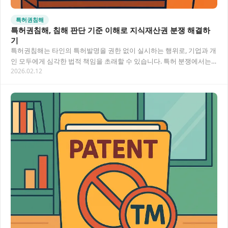
특허권침해
특허권침해, 침해 판단 기준 이해로 지식재산권 분쟁 해결하
기
특허권침해는 타인의 특허발명을 권한 없이 실시하는 행위로, 기업과 개
인 모두에게 심각한 법적 책임을 초래할 수 있습니다. 특허 분쟁에서는
2026.02.12
침해 판단 기준을 정확히 이해하는 것이 핵…