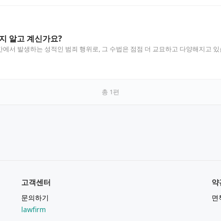
지 알고 계신가요?
에서 발생하는 성적인 범죄 행위로, 그 수법은 점점 더 교묘하고 다양해지고 있
총
1
편
고객센터
약
문의하기
면
lawfirm