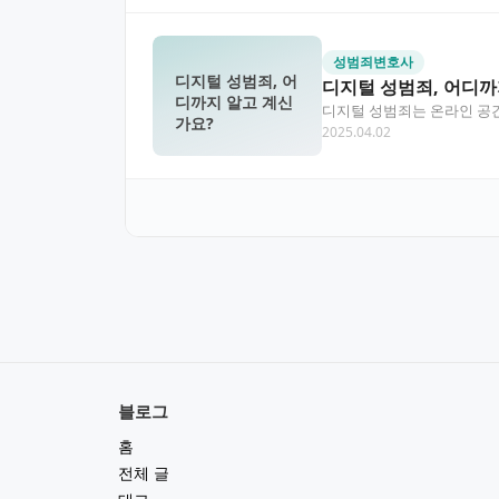
성범죄변호사
디지털 성범죄, 어
디지털 성범죄, 어디까
디까지 알고 계신
디지털 성범죄는 온라인 공간
가요?
2025.04.02
적 경각심이 요구되고…
블로그
홈
전체 글