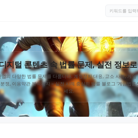
디지털 콘텐츠 속 법률 문제, 실전 정보로
업의 다양한 법률 문제를 다룹니다. 계정정지 대응, 고소 사례, 게
 분쟁, 이용약관 분석까지 – 실전 사례 중심의 법률 블로그 ‘게임법