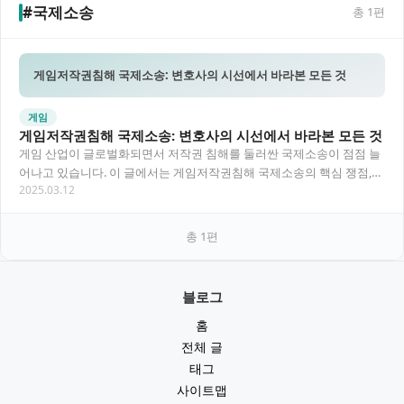
#국제소송
총
1
편
게임저작권침해 국제소송: 변호사의 시선에서 바라본 모든 것
게임
게임저작권침해 국제소송: 변호사의 시선에서 바라본 모든 것
게임 산업이 글로벌화되면서 저작권 침해를 둘러싼 국제소송이 점점 늘
어나고 있습니다. 이 글에서는 게임저작권침해 국제소송의 핵심 쟁점,
2025.03.12
절차, 사례, 그리고 변호사로서의 조언을 다룹…
총
1
편
블로그
홈
전체 글
태그
사이트맵