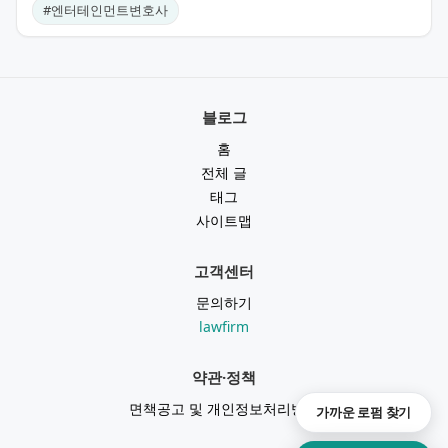
#
엔터테인먼트변호사
블로그
홈
전체 글
태그
사이트맵
고객센터
문의하기
lawfirm
약관·정책
면책공고 및 개인정보처리방침
가까운 로펌 찾기