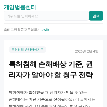
게임법률센터
검색
홈
태그
면책공고
문의하기
lawfirm
특허침해-손해배상기준
2026년 2월 4일
특허침해 손해배상 기준, 권
리자가 알아야 할 청구 전략
특허침해가 발생했을 때 권리자가 받을 수 있는 
손해배상은 어떤 기준으로 산정될까요? 이 글에서는 
특허침해 사건에서 손해배상 청구의 법적 근거와 