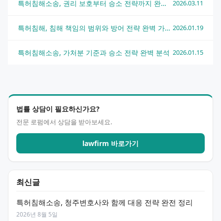
특허침해소송, 권리 보호부터 승소 전략까지 완벽 분석
2026.03.11
특허침해, 침해 책임의 범위와 방어 전략 완벽 가이드
2026.01.19
특허침해소송, 가처분 기준과 승소 전략 완벽 분석
2026.01.15
법률 상담이 필요하신가요?
전문 로펌에서 상담을 받아보세요.
lawfirm 바로가기
최신글
특허침해소송, 청주변호사와 함께 대응 전략 완전 정리
2026년 8월 5일