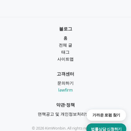
블로그
홈
전체 글
태그
사이트맵
고객센터
문의하기
lawfirm
약관·정책
면책공고 및 개인정보처리방침
가까운 로펌 찾기
©
2026
KimWonbin. All rights reserved.
법률상담 신청하기