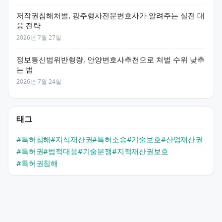
저작권침해처벌, 광주형사전문변호사가 알려주는 실전 대
응 전략
2026년 7월 27일
정보통신법위반형량, 안양변호사추천으로 처벌 수위 낮추
는 법
2026년 7월 24일
태그
#특허침해
#지식재산권
#특허소송
#기술보호
#산업재산권
#특허권
#법적대응
#기술분쟁
#지적재산권보호
#특허권침해