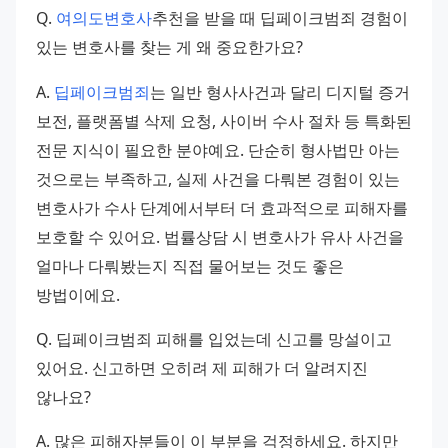
Q. 
여의도변호사
추천을 받을 때 딥페이크범죄 경험이 
있는 변호사를 찾는 게 왜 중요한가요?
A. 
딥페이크범죄
는 일반 형사사건과 달리 디지털 증거 
보전, 플랫폼별 삭제 요청, 사이버 수사 절차 등 특화된 
전문 지식이 필요한 분야예요. 단순히 형사법만 아는 
것으로는 부족하고, 실제 사건을 다뤄본 경험이 있는 
변호사가 수사 단계에서부터 더 효과적으로 피해자를 
보호할 수 있어요. 법률상담 시 변호사가 유사 사건을 
얼마나 다뤄봤는지 직접 물어보는 것도 좋은 
방법이에요.
Q. 딥페이크범죄 피해를 입었는데 신고를 망설이고 
있어요. 신고하면 오히려 제 피해가 더 알려지진 
않나요?
A. 많은 피해자분들이 이 부분을 걱정하세요. 하지만 