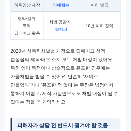
허위영상 제작
명예훼손
이하 벌금
협박·갈취 
형법 공갈죄, 
목적 
10년 이하 징역
협박죄
딥페이크 활용
2020년 성폭력처벌법 개정으로 딥페이크 성적 
합성물의 제작·배포·소지 모두 처벌 대상이 됐어요. 
특히 영리 목적이나 상습적으로 유포한 경우에는 
가중처벌을 받을 수 있어요. 단순히 '재미로 
만들었다'거나 '유포한 적 없다'는 주장은 법정에서 
통하기 어렵고, 제작 사실만으로도 처벌 대상이 될 수 
있다는 점을 꼭 기억하세요.
피해자가 상담 전 반드시 챙겨야 할 것들