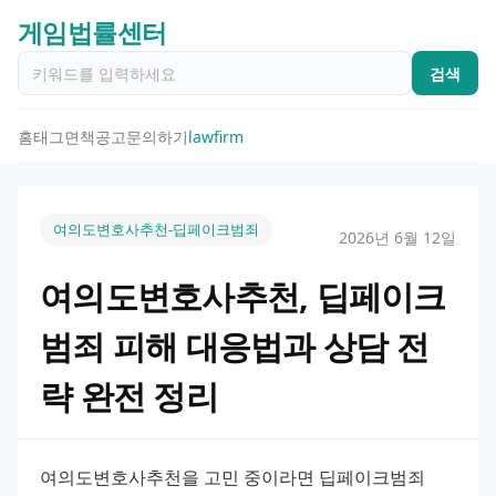
게임법률센터
검색
홈
태그
면책공고
문의하기
lawfirm
여의도변호사추천-딥페이크범죄
2026년 6월 12일
여의도변호사추천, 딥페이크
범죄 피해 대응법과 상담 전
략 완전 정리
여의도변호사추천을 고민 중이라면 딥페이크범죄 