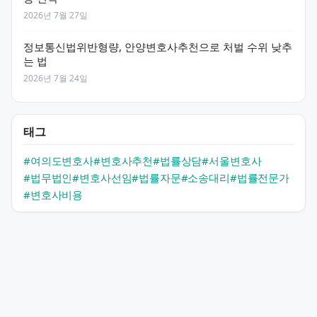
2026년 7월 27일
정보통신법위반형량, 안양변호사추천으로 처벌 수위 낮추
는 법
2026년 7월 24일
태그
#여의도변호사
#변호사추천
#법률상담
#서울변호사
#법무법인
#변호사선임
#법률자문
#소송대리
#법률전문가
#변호사비용