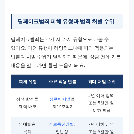
딥페이크범죄 피해 유형과 법적 처벌 수위
딥페이크범죄는 크게 세 가지 유형으로 나눌 수 
있어요. 어떤 유형에 해당하느냐에 따라 적용되는 
법률과 처벌 수위가 달라지기 때문에, 상담 전에 기본 
내용을 알고 가면 훨씬 도움이 돼요.
피해 유형
주요 적용 법률
최대 처벌 수위
5년 이하 징역 
성적 합성물 
성폭력처벌
법 
또는 5천만 원 
제작·배포
제14조의2
이하 벌금
명예훼손 
정보통신망법
, 
7년 이하 징역 
목적 
형법상 
또는 5천만 원 