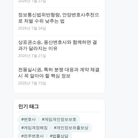
2026년 7월 27일
정보통신법위반형량, 안양변호사추천으
로 처벌 수위 낮추는 법
2026년 7월 24일
상표권소송, 용산변호사와 함께하면 결
과가 달라지는 이유
2026년 7월 21일
전용실시권, 특허 분쟁 대응과 계약 체결
시 꼭 알아야 할 핵심 정보
2026년 7월 15일
인기 태그
#
변호사
#
게임개인정보보호
#
게임계정해킹
#
개인정보유출보상
#
전주변호사
#
법률상담