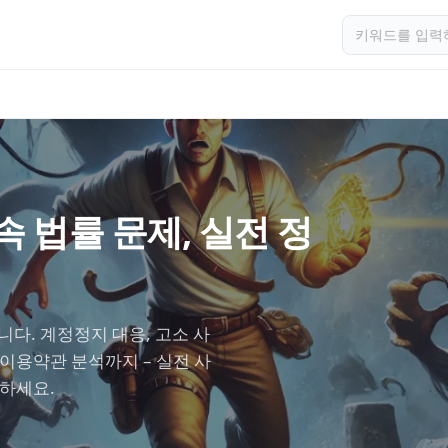
 법률 문제, 실전 정
다. 계정정지 대응, 고소 사
 이용약관 분석까지 – 실전 사
인하세요.