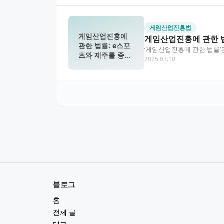
게임산업진흥법
게임산업진흥에
게임산업진흥에 관한 
관한 법률: e스포
‘게임산업진흥에 관한 법률’
츠와 제주를 중심
2025.03.10
시키고 있습니다.…
으로
블로그
홈
전체 글