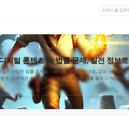
디지털 콘텐츠 속 법률 문제, 실전 정보로
업의 다양한 법률 문제를 다룹니다. 계정정지 대응, 고소 사례, 게
 분쟁, 이용약관 분석까지 – 실전 사례 중심의 법률 블로그 ‘게임법