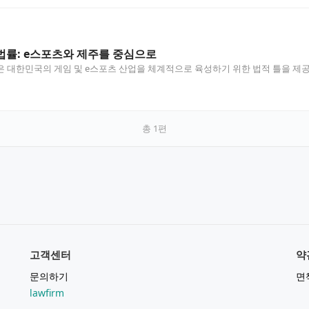
법률: e스포츠와 제주를 중심으로
은 대한민국의 게임 및 e스포츠 산업을 체계적으로 육성하기 위한 법적 틀을 제공하
총
1
편
고객센터
약
문의하기
면
lawfirm