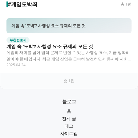
#게임도박죄
총
1
편
게임 속 ‘도박’? 사행성 요소 규제의 모든 것
부천변호사
게임 속 ‘도박’? 사행성 요소 규제의 모든 것
게임의 재미를 넘어 법적 문제로 번질 수 있는 사행성 요소, 지금 정확히
알아야 할 때입니다. 최근 게임 산업은 급속히 발전하면서 동시에 사회
2025.04.24
적 책임에 대한 요구도 커지고 있습니다…
총
1
편
블로그
홈
전체 글
태그
사이트맵