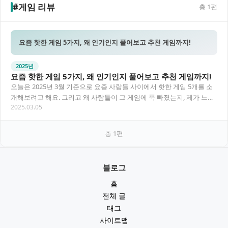
#게임 리뷰
총
1
편
요즘 핫한 게임 5가지, 왜 인기인지 풀어보고 추천 게임까지!
2025년
요즘 핫한 게임 5가지, 왜 인기인지 풀어보고 추천 게임까지!
오늘은 2025년 3월 기준으로 요즘 사람들 사이에서 핫한 게임 5개를 소
개해보려고 해요. 그리고 왜 사람들이 그 게임에 푹 빠졌는지, 제가 느낀
2025.03.05
매력 포인트를 솔직하게 풀어볼게요…
총
1
편
블로그
홈
전체 글
태그
사이트맵