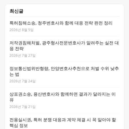
최신글
특허침해소송, 청주변호사와 함께 대응 전략 완전 정리
2026년 8월 5일
저작권침해처벌, 광주형사전문변호사가 알려주는 실전 대
응 전략
2026년 7월 27일
정보통신법위반형량, 안양변호사추천으로 처벌 수위 낮추
는 법
2026년 7월 24일
상표권소송, 용산변호사와 함께하면 결과가 달라지는 이
유
2026년 7월 21일
전용실시권, 특허 분쟁 대응과 계약 체결 시 꼭 알아야 할
핵심 정보