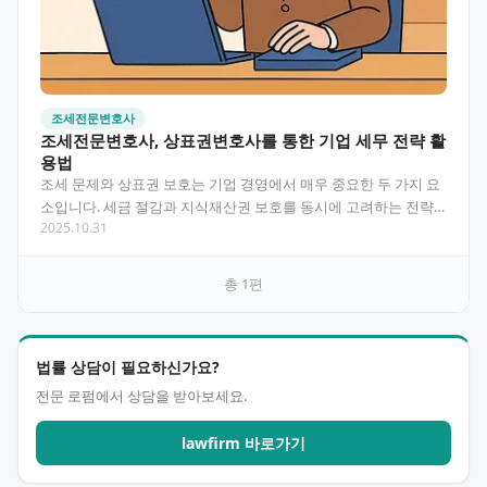
조세전문변호사
조세전문변호사, 상표권변호사를 통한 기업 세무 전략 활
용법
조세 문제와 상표권 보호는 기업 경영에서 매우 중요한 두 가지 요
소입니다. 세금 절감과 지식재산권 보호를 동시에 고려하는 전략
2025.10.31
적 접근이 필요한데, 이를 위해서는 조세전문변호사와 상…
총
1
편
법률 상담이 필요하신가요?
전문 로펌에서 상담을 받아보세요.
lawfirm 바로가기