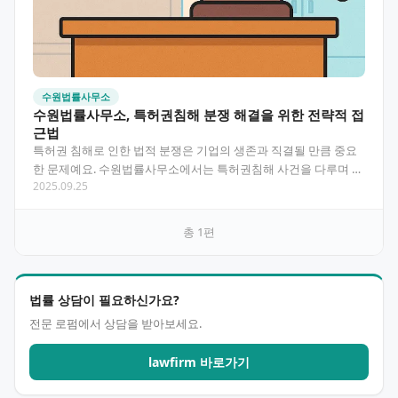
수원법률사무소
수원법률사무소, 특허권침해 분쟁 해결을 위한 전략적 접
근법
특허권 침해로 인한 법적 분쟁은 기업의 생존과 직결될 만큼 중요
한 문제예요. 수원법률사무소에서는 특허권침해 사건을 다루며 얻
2025.09.25
은 전문적 노하우를 바탕으로 효과적인 법적 대응 방안을…
총
1
편
법률 상담이 필요하신가요?
전문 로펌에서 상담을 받아보세요.
lawfirm 바로가기