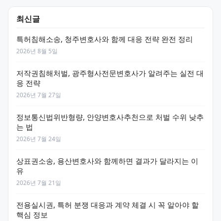
최신글
특허침해소송, 청주변호사와 함께 대응 전략 완전 정리
2026년 8월 5일
저작권침해처벌, 광주형사전문변호사가 알려주는 실전 대
응 전략
2026년 7월 27일
정보통신법위반형량, 안양변호사추천으로 처벌 수위 낮추
는 법
2026년 7월 24일
상표권소송, 용산변호사와 함께하면 결과가 달라지는 이
유
2026년 7월 21일
전용실시권, 특허 분쟁 대응과 계약 체결 시 꼭 알아야 할
핵심 정보