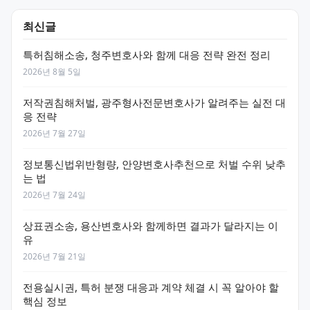
최신글
특허침해소송, 청주변호사와 함께 대응 전략 완전 정리
2026년 8월 5일
저작권침해처벌, 광주형사전문변호사가 알려주는 실전 대
응 전략
2026년 7월 27일
정보통신법위반형량, 안양변호사추천으로 처벌 수위 낮추
는 법
2026년 7월 24일
상표권소송, 용산변호사와 함께하면 결과가 달라지는 이
유
2026년 7월 21일
전용실시권, 특허 분쟁 대응과 계약 체결 시 꼭 알아야 할
핵심 정보