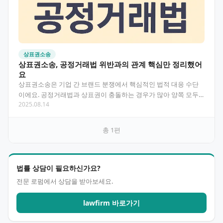
상표권소송
상표권소송, 공정거래법 위반과의 관계 핵심만 정리했어
요
상표권소송은 기업 간 브랜드 분쟁에서 핵심적인 법적 대응 수단
이에요. 공정거래법과 상표권이 충돌하는 경우가 많아 양쪽 모두
2025.08.14
이해해야 효과적인 대응이 가능해요. 이 글에서는 상표권소…
총
1
편
법률 상담이 필요하신가요?
전문 로펌에서 상담을 받아보세요.
lawfirm 바로가기