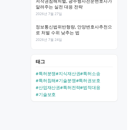
저작권침해처벌, 광주형사전문변호사가
알려주는 실전 대응 전략
2026년 7월 27일
정보통신법위반형량, 안양변호사추천으
로 처벌 수위 낮추는 법
2026년 7월 24일
태그
#특허분쟁
#지식재산권
#특허소송
#특허침해
#기술분쟁
#특허권보호
#산업재산권
#특허전략
#법적대응
#기술보호