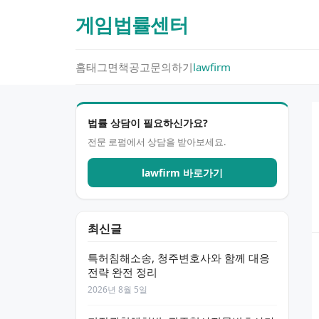
게임법률센터
홈
태그
면책공고
문의하기
lawfirm
법률 상담이 필요하신가요?
전문 로펌에서 상담을 받아보세요.
lawfirm 바로가기
최신글
특허침해소송, 청주변호사와 함께 대응
전략 완전 정리
2026년 8월 5일