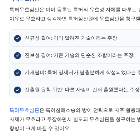
특허무효심판은 이미 등록된 특허의 유효성 자체를 다투는 절
이유로 무효라고 생각하면 특허심판원에 무효심판을 청구할 
신규성 결여: 이미 알려진 기술이라는 주장
진보성 결여: 기존 기술의 단순한 조합이라는 주장
기재불비: 특허 명세서가 불충분하게 작성되었다는 
선출원 원칙 위반: 다른 사람이 먼저 출원했다는 주장
특허무효심판
은 특허침해소송의 방어 전략으로 자주 활용돼
자체가 무효라고 주장하면서 별도의 무효심판을 청구하는 방
향방이 크게 바뀔 수 있어요.