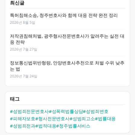
최신글
특허침해소송, 청주변호사와 함께 대응 전략 완전 정리
2026년 8월 5일
저작권침해처벌, 광주형사전문변호사가 알려주는 실전 대
응 전략
2026년 7월 27일
정보통신법위반형량, 안양변호사추천으로 처벌 수위 낮추
는 법
2026년 7월 24일
태그
#성범죄전문변호사
#성폭력법률상담
#성범죄변호
#피해자보호
#형사전문변호사
#성범죄고소
#법률대응
#성범죄전과
#법적대응
#청주법률서비스