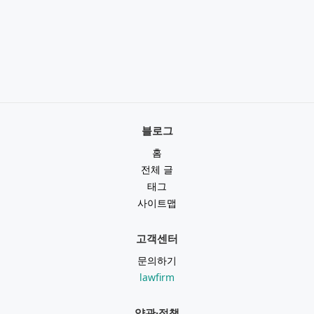
블로그
홈
전체 글
태그
사이트맵
고객센터
문의하기
lawfirm
약관·정책