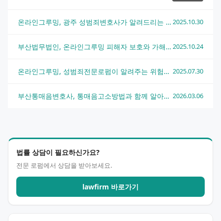
온라인그루밍, 광주 성범죄변호사가 알려드리는 대응법과 예방책
2025.10.30
부산법무법인, 온라인그루밍 피해자 보호와 가해자 대응 전략
2025.10.24
온라인그루밍, 성범죄전문로펌이 알려주는 위험성과 대처법
2025.07.30
부산통매음변호사, 통매음고소방법과 함께 알아보는 법적 대응 전략
2026.03.06
법률 상담이 필요하신가요?
전문 로펌에서 상담을 받아보세요.
lawfirm 바로가기