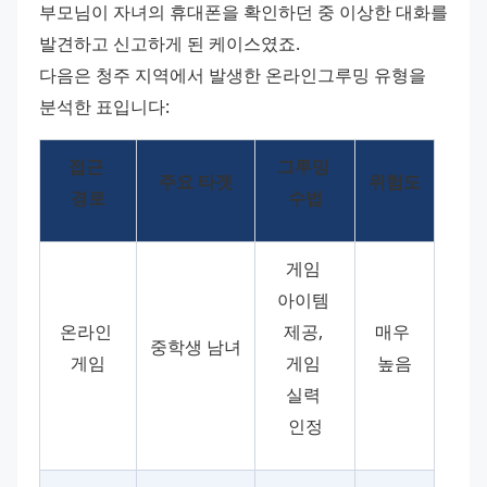
부모님이 자녀의 휴대폰을 확인하던 중 이상한 대화를 
발견하고 신고하게 된 케이스였죠. 
다음은 청주 지역에서 발생한 온라인그루밍 유형을 
분석한 표입니다:
접근 
그루밍 
주요 타겟
위험도
경로
수법
게임 
아이템 
온라인 
제공, 
매우 
중학생 남녀
게임
게임 
높음
실력 
인정