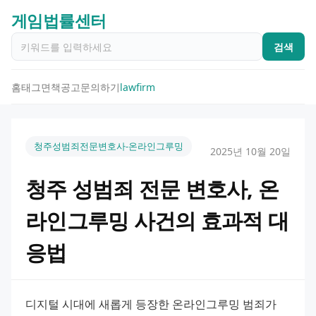
게임법률센터
검색
홈
태그
면책공고
문의하기
lawfirm
청주성범죄전문변호사-온라인그루밍
2025년 10월 20일
청주 성범죄 전문 변호사, 온
라인그루밍 사건의 효과적 대
응법
디지털 시대에 새롭게 등장한 온라인그루밍 범죄가 