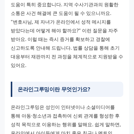
도움이 특히 중요합니다. 지역 수사기관과의 원활한 
소통은 사건 해결에 큰 도움이 될 수 있으니까요. 
"변호사님, 제 자녀가 온라인에서 성적 메시지를 
받았다는데 어떻게 해야 할까요?" 이런 질문을 자주 
받아요. 이럴 때는 즉시 증거를 확보하고 경찰에 
신고하도록 안내해 드립니다. 법률 상담을 통해 초기 
대응부터 재판까지 전 과정을 체계적으로 지원받을 수 
있어요.
온라인그루밍이란 무엇인가요?
온라인그루밍은 성인이 인터넷이나 소셜미디어를 
통해 아동·청소년과 접촉하여 신뢰 관계를 형성한 후 
성적 목적으로 이용하는 행위를 말해요. 쉽게 말하면, 
온라인에서 아이들에게 마치 좋은 친구나 멘토인 