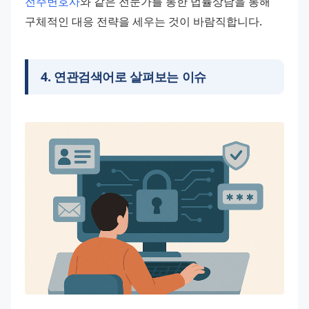
전주변호사
와 같은 전문가를 통한 법률상담을 통해 
구체적인 대응 전략을 세우는 것이 바람직합니다.
4
.
연관검색어로 살펴보는 이슈