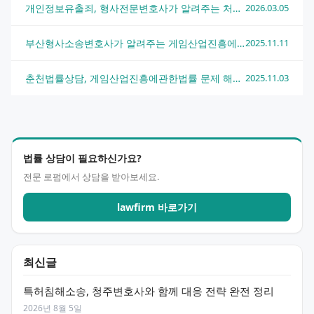
개인정보유출죄, 형사전문변호사가 알려주는 처벌 기준과 대응 전략
2026.03.05
부산형사소송변호사가 알려주는 게임산업진흥에관한법률 위반 사건 대응법
2025.11.11
춘천법률상담, 게임산업진흥에관한법률 문제 해결을 위한 핵심 가이드
2025.11.03
법률 상담이 필요하신가요?
전문 로펌에서 상담을 받아보세요.
lawfirm 바로가기
최신글
특허침해소송, 청주변호사와 함께 대응 전략 완전 정리
2026년 8월 5일