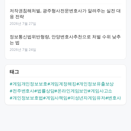
저작권침해처벌, 광주형사전문변호사가 알려주는 실전 대
응 전략
2026년 7월 27일
정보통신법위반형량, 안양변호사추천으로 처벌 수위 낮추
는 법
2026년 7월 24일
태그
#게임개인정보보호
#게임계정해킹
#개인정보유출보상
#전주변호사
#법률상담
#온라인게임보안
#게임사고소
#개인정보보호법
#게임사책임
#미성년자게임유저
#변호사