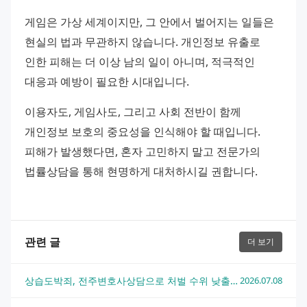
게임은 가상 세계이지만, 그 안에서 벌어지는 일들은 
현실의 법과 무관하지 않습니다. 개인정보 유출로 
인한 피해는 더 이상 남의 일이 아니며, 적극적인 
대응과 예방이 필요한 시대입니다.
이용자도, 게임사도, 그리고 사회 전반이 함께 
개인정보 보호의 중요성을 인식해야 할 때입니다. 
피해가 발생했다면, 혼자 고민하지 말고 전문가의 
법률상담을 통해 현명하게 대처하시길 권합니다.
관련 글
더 보기
상습도박죄, 전주변호사상담으로 처벌 수위 낮출 수 있을까
2026.07.08