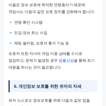
이들은 정보 보호에 취약한 연령층이기 때문에 
게임사는 다음과 같은 보호 장치를 강화해야 합니다:
🔹 연령 확인 시스템
🔹 민감 정보 최소 수집
🔹 채팅 필터링, 보호자 통지 기능 등
보호자 또한 자녀의 게임 이용 상태를 수시로 
점검하고, 문제가 발생한 경우 
법률상담
을 통해 초기 
대응을 하시는 것이 필요합니다.
6
.
개인정보 보호를 위한 유저의 자세
유저 스스로도 정보보호를 위해 다음과 같은 점을 