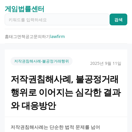
게임법률센터
검색
홈
태그
면책공고
문의하기
lawfirm
저작권침해사례-불공정거래행위
2025년 9월 11일
저작권침해사례, 불공정거래
행위로 이어지는 심각한 결과
와 대응방안
저작권침해사례는 단순한 법적 문제를 넘어 