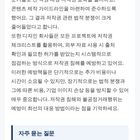
콘텐츠 제작 가이드라인을 마련하여 준수하도록 
했어요. 그 결과 저작권 관련 법적 분쟁이 크게 
줄어들었다고 합니다. 
또한 디자인 회사들은 모든 프로젝트에 저작권 
체크리스트를 활용하여, 외부 자료 사용 시 출처 
확인과 필요한 허가를 받았는지 시스템적으로 
점검하는 방식으로 저작권 침해를 예방하고 있어요. 
이러한 예방책들은 단기적으로는 추가 비용이나 
시간이 소요될 수 있지만, 장기적으로는 법적 분쟁과 
그에 따른 비용, 기업 이미지 손상 등을 방지할 수 있어 
매우 중요합니다. 저작권 침해와 불공정거래행위는 
예방이 최선의 대응 방법이라는 점을 기억하세요.
자주 묻는 질문