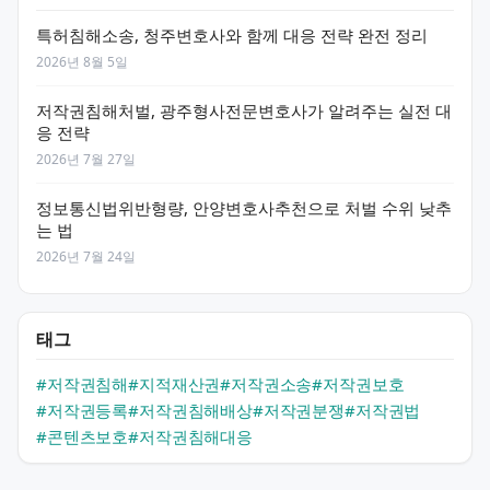
특허침해소송, 청주변호사와 함께 대응 전략 완전 정리
2026년 8월 5일
저작권침해처벌, 광주형사전문변호사가 알려주는 실전 대
응 전략
2026년 7월 27일
정보통신법위반형량, 안양변호사추천으로 처벌 수위 낮추
는 법
2026년 7월 24일
태그
#저작권침해
#지적재산권
#저작권소송
#저작권보호
#저작권등록
#저작권침해배상
#저작권분쟁
#저작권법
#콘텐츠보호
#저작권침해대응