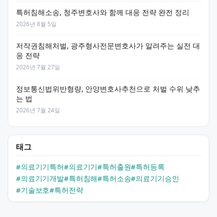
특허침해소송, 청주변호사와 함께 대응 전략 완전 정리
2026년 8월 5일
저작권침해처벌, 광주형사전문변호사가 알려주는 실전 대
응 전략
2026년 7월 27일
정보통신법위반형량, 안양변호사추천으로 처벌 수위 낮추
는 법
2026년 7월 24일
태그
#의료기기특허
#의료기기
#특허출원
#특허등록
#의료기기개발
#특허침해
#특허소송
#의료기기승인
#기술보호
#특허전략