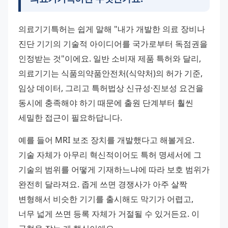
의료기기특허는 쉽게 말해 "내가 개발한 의료 장비나 
진단 기기의 기술적 아이디어를 국가로부터 독점권을 
인정받는 것"이에요. 일반 소비재 제품 특허와 달리, 
의료기기는 식품의약품안전처(식약처)의 허가 기준, 
임상 데이터, 그리고 특허법상 신규성·진보성 요건을 
동시에 충족해야 하기 때문에 출원 단계부터 훨씬 
세밀한 접근이 필요하답니다.
예를 들어 MRI 보조 장치를 개발했다고 해볼게요. 
기술 자체가 아무리 혁신적이어도 특허 명세서에 그 
기술의 범위를 어떻게 기재하느냐에 따라 보호 범위가 
완전히 달라져요. 좁게 쓰면 경쟁사가 아주 살짝 
변형해서 비슷한 기기를 출시해도 막기가 어렵고, 
너무 넓게 쓰면 등록 자체가 거절될 수 있거든요. 이 