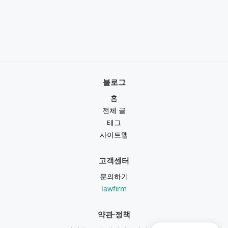
블로그
홈
전체 글
태그
사이트맵
고객센터
문의하기
lawfirm
약관·정책