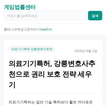
게임법률센터
검색
홈
태그
면책공고
문의하기
lawfirm
의료기기특허-강릉변호사추천
2026년 6월 2일
의료기기특허, 강릉변호사추
천으로 권리 보호 전략 세우
기
의료기기특허는 일반 기술 특허보다 훨씬 까다로운 