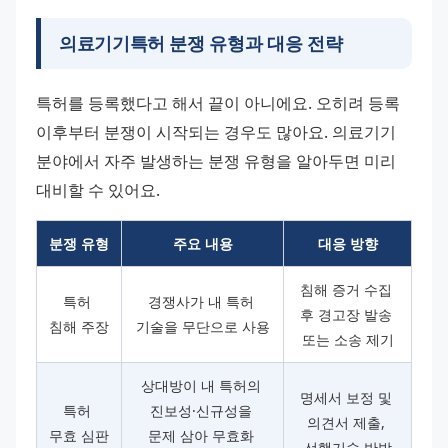
의료기기특허 분쟁 유형과 대응 전략
특허를 등록했다고 해서 끝이 아니에요. 오히려 등록 
이후부터 분쟁이 시작되는 경우도 많아요. 의료기기 
분야에서 자주 발생하는 분쟁 유형을 알아두면 미리 
대비할 수 있어요.
분쟁 유형
주요 내용
대응 방향
침해 증거 수집 
특허 
경쟁사가 내 특허 
후 경고장 발송 
침해 주장
기술을 무단으로 사용
또는 소송 제기
상대방이 내 특허의 
명세서 보정 및 
특허 
진보성·신규성을 
의견서 제출, 
무효 심판
문제 삼아 무효화 
선행기술 반박