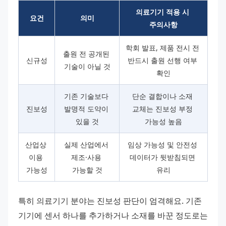
의료기기 적용 시 
요건
의미
주의사항
학회 발표, 제품 전시 전 
출원 전 공개된 
신규성
반드시 출원 선행 여부 
기술이 아닐 것
확인
기존 기술보다 
단순 결합이나 소재 
진보성
발명적 도약이 
교체는 진보성 부정 
있을 것
가능성 높음
산업상 
실제 산업에서 
임상 가능성 및 안전성 
이용 
제조·사용 
데이터가 뒷받침되면 
가능성
가능할 것
유리
특히 의료기기 분야는 진보성 판단이 엄격해요. 기존 
기기에 센서 하나를 추가하거나 소재를 바꾼 정도로는 