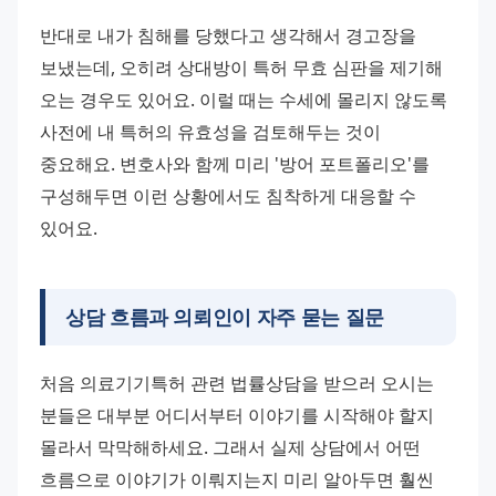
반대로 내가 침해를 당했다고 생각해서 경고장을 
보냈는데, 오히려 상대방이 특허 무효 심판을 제기해 
오는 경우도 있어요. 이럴 때는 수세에 몰리지 않도록 
사전에 내 특허의 유효성을 검토해두는 것이 
중요해요. 변호사와 함께 미리 '방어 포트폴리오'를 
구성해두면 이런 상황에서도 침착하게 대응할 수 
있어요.
상담 흐름과 의뢰인이 자주 묻는 질문
처음 의료기기특허 관련 법률상담을 받으러 오시는 
분들은 대부분 어디서부터 이야기를 시작해야 할지 
몰라서 막막해하세요. 그래서 실제 상담에서 어떤 
흐름으로 이야기가 이뤄지는지 미리 알아두면 훨씬 