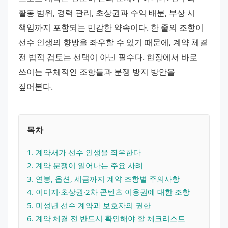
활동 범위, 경력 관리, 초상권과 수익 배분, 부상 시 
책임까지 포함되는 민감한 약속이다. 한 줄의 조항이 
선수 인생의 향방을 좌우할 수 있기 때문에, 계약 체결 
전 법적 검토는 선택이 아닌 필수다. 현장에서 바로 
쓰이는 구체적인 조항들과 분쟁 방지 방안을 
짚어본다.
목차
1
. 
계약서가 선수 인생을 좌우한다
2
. 
계약 분쟁이 일어나는 주요 사례
3
. 
연봉, 옵션, 세금까지 계약 조항별 주의사항
4
. 
이미지·초상권·2차 콘텐츠 이용권에 대한 조항
5
. 
미성년 선수 계약과 보호자의 권한
6
. 
계약 체결 전 반드시 확인해야 할 체크리스트