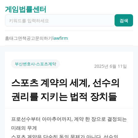
게임법률센터
검색
홈
태그
면책공고
문의하기
lawfirm
부산변호사-스포츠계약
2025년 6월 11일
스포츠 계약의 세계, 선수의
권리를 지키는 법적 장치들
프로선수부터 아마추어까지, 계약 한 장으로 결정되는 
미래의 무게
스포츠 계약은 단순히 돈의 문제가 아니다. 선수의 