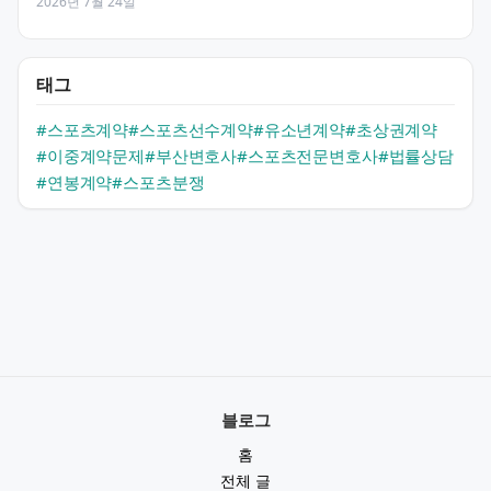
2026년 7월 24일
태그
#스포츠계약
#스포츠선수계약
#유소년계약
#초상권계약
#이중계약문제
#부산변호사
#스포츠전문변호사
#법률상담
#연봉계약
#스포츠분쟁
블로그
홈
전체 글