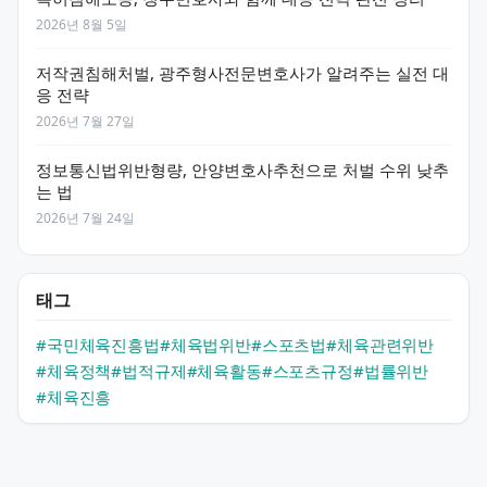
2026년 8월 5일
저작권침해처벌, 광주형사전문변호사가 알려주는 실전 대
응 전략
2026년 7월 27일
정보통신법위반형량, 안양변호사추천으로 처벌 수위 낮추
는 법
2026년 7월 24일
태그
#국민체육진흥법
#체육법위반
#스포츠법
#체육관련위반
#체육정책
#법적규제
#체육활동
#스포츠규정
#법률위반
#체육진흥