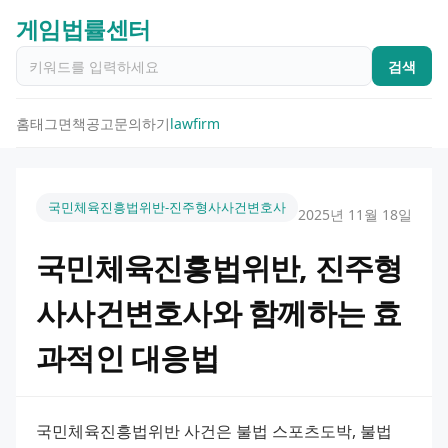
게임법률센터
검색
홈
태그
면책공고
문의하기
lawfirm
국민체육진흥법위반-진주형사사건변호사
2025년 11월 18일
국민체육진흥법위반, 진주형
사사건변호사와 함께하는 효
과적인 대응법
국민체육진흥법위반 사건은 불법 스포츠도박, 불법 