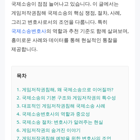
국제소송이 점점 늘어나고 있습니다. 이 글에서는 
게임저작권침해 국제소송의 핵심 쟁점, 절차, 사례, 
그리고 변호사로서의 조언을 다룹니다. 특히 
국제소송변호사
의 역할과 추천 기준도 함께 살펴보며, 
흥미로운 사례와 데이터를 통해 현실적인 통찰을 
제공합니다.
목차
1
. 
게임저작권침해, 왜 국제소송으로 이어질까?
2
. 
국제소송의 기본 구조와 게임저작권의 특수성
3
. 
대표적인 게임저작권침해 국제소송 사례
4
. 
국제소송변호사의 역할과 중요성
5
. 
국제소송 절차: 변호사가 알려주는 현실
6
. 
게임저작권의 숨겨진 이야기
7
. 
게임저작권침해 예방을 위한 변호사의 조언