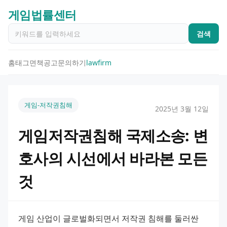
게임법률센터
검색
홈
태그
면책공고
문의하기
lawfirm
게임-저작권침해
2025년 3월 12일
게임저작권침해 국제소송: 변
호사의 시선에서 바라본 모든
것
게임 산업이 글로벌화되면서 저작권 침해를 둘러싼 