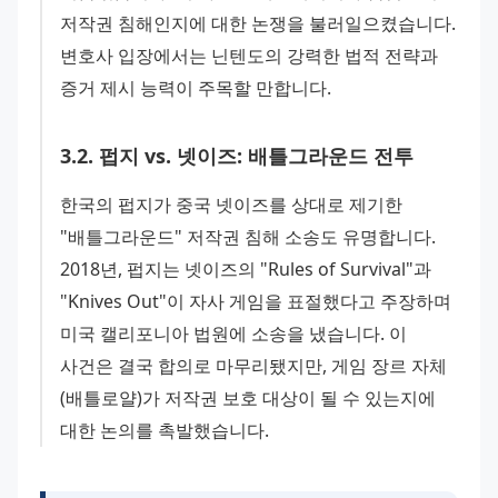
저작권 침해인지에 대한 논쟁을 불러일으켰습니다. 
변호사 입장에서는 닌텐도의 강력한 법적 전략과 
증거 제시 능력이 주목할 만합니다.
3
.
2
.
펍지 vs. 넷이즈: 배틀그라운드 전투
한국의 펍지가 중국 넷이즈를 상대로 제기한 
"배틀그라운드" 저작권 침해 소송도 유명합니다. 
2018년, 펍지는 넷이즈의 "Rules of Survival"과 
"Knives Out"이 자사 게임을 표절했다고 주장하며 
미국 캘리포니아 법원에 소송을 냈습니다. 이 
사건은 결국 합의로 마무리됐지만, 게임 장르 자체
(배틀로얄)가 저작권 보호 대상이 될 수 있는지에 
대한 논의를 촉발했습니다.