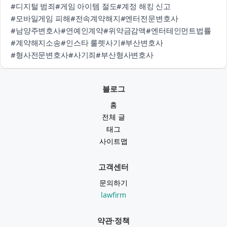
#디지털 범죄
#게임 아이템 절도
#계정 해킹 신고
#모바일게임 피해
#전속계약해지
#엔터전문변호사
#남양주변호사
#연예인계약
#위약금감액
#엔터테인먼트법률
#계약해지소송
#인스타 룰렛사기
#부산변호사
#형사전문변호사
#사기죄
#부산형사변호사
블로그
홈
전체 글
태그
사이트맵
고객센터
문의하기
lawfirm
약관·정책