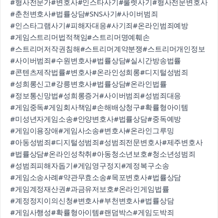
#형사전문가
#변호사
#인스타사기
#룰렛사기
#형사전문변호사
#춘천변호사
#법률상담
#SNS사기
#사이버범죄
#인스타그램사기
#피해자대응
#사기죄
#온라인범죄예방
#게임스트리머법적책임
#스트리머명예훼손
#스트리머저작권침해
#스트리머계약분쟁
#스트리머개인정보
#사이버범죄
#수원변호사
#법률상담
#실시간방송법률
#콘텐츠제작법률
#변호사
#온라인성희롱
#디지털성범죄
#성희롱신고
#강릉변호사
#법률상담
#온라인법률
#정보통신망법
#성희롱증거
#사이버범죄
#성범죄대응
#게임중독
#게임회사책임
#손해배상청구
#확률형아이템
#미성년자게임소송
#안양변호사
#법률상담
#중독예방
#게임이용장애
#게임사소송
#변호사
#온라인그루밍
#아동성범죄
#디지털성범죄
#성범죄전문변호사
#제주변호사
#법률상담
#온라인성착취
#아동청소년보호
#청소년성범죄
#성범죄피해자돕기
#게임영구정지
#계정복구소송
#게임소송사례
#약관무효소송
#목포변호사
#법률상담
#게임계정재산권
#과금유저보호
#온라인게임법률
#계정정지이의신청
#변호사
#부천변호사
#법률상담
#게임사행성
#확률형아이템
#랜덤박스
#게임도박죄