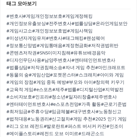
태그 모아보기
#변호사
#게임개인정보보호
#게임계정해킹
#개인정보유출보상
#전주변호사
#법률상담
#온라인게임보안
#게임사고소
#개인정보보호법
#게임사책임
#미성년자게임유저
#변호사
#태그해킹
#랜섬웨어
#정보통신망법
#게임통매음
#계정현금화
#저작권법위반
#콘텐츠저작권
#SNS이미지침해
#유튜브배경음악
#디자인무단사용
#남양주변호사
#엔터테인먼트변호사
#법률상담
#저작권침해소송
#자녀 게임 추천
#마인크래프트
#동물의 숲
#게임산업
#포켓몬스터
#스크래치
#아이와 게임
#게임의 장점
#게임 중독 예방
#부모와 아이
#창의력 키우기
#교육적 게임
#e스포츠
#제주
#법률
#디지털산업
#지역발전
#소비자보호
#인프라
#청소년
#일자리창출
#제주변호사
#엔터테이먼트변호사
#e스포츠전망
#가족 활동
#근로기준법
#최저임금
#주휴수당
#임금체불
#대구변호사
#노동청신고
#법적대응
#노동권리
#신고절차
#게임 추천
#2025 인기 게임
#리그 오브 레전드
#발로란트
#퍼스트 버서커 카잔
#인조이
#메이플스토리
#레전드 오브 이미르
#드래곤소드