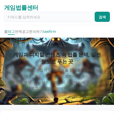
게임법률센터
검색
홈
태그
면책공고
문의하기
lawfirm
게임과 디지털 콘텐츠 속 법률 문제, 실전
정보로 푸는 곳
게임과 콘텐츠 산업의 다양한 법률 문제를 다룹니다. 계
정정지 대응, 고소 사례, 게임 스트리머의 권리와 의무,
저작권 분쟁, 이용약관 분석까지 – 실전 사례 중심의 법