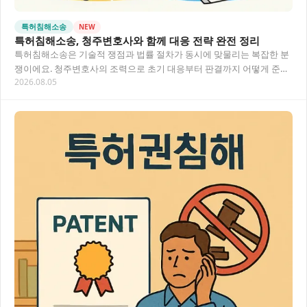
특허침해소송
NEW
특허침해소송, 청주변호사와 함께 대응 전략 완전 정리
특허침해소송은 기술적 쟁점과 법률 절차가 동시에 맞물리는 복잡한 분
쟁이에요. 청주변호사의 조력으로 초기 대응부터 판결까지 어떻게 준비
2026.08.05
해야 하는지, 실제 흐름을 중심으로 자세히 안내…