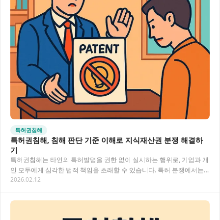
특허권침해
특허권침해, 침해 판단 기준 이해로 지식재산권 분쟁 해결하
기
특허권침해는 타인의 특허발명을 권한 없이 실시하는 행위로, 기업과 개
인 모두에게 심각한 법적 책임을 초래할 수 있습니다. 특허 분쟁에서는
2026.02.12
침해 판단 기준을 정확히 이해하는 것이 핵…