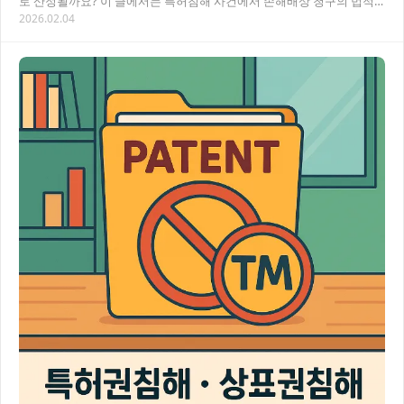
로 산정될까요? 이 글에서는 특허침해 사건에서 손해배상 청구의 법적
2026.02.04
근거와 실무적인 접근 방법을 상세히 알아보겠…