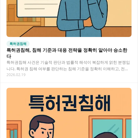
특허권침해
특허권침해, 침해 기준과 대응 전략을 정확히 알아야 승소한
다
특허권침해 사건은 기술적 판단과 법률적 해석이 복잡하게 얽힌 분쟁입
니다. 특허권 침해 여부를 판단하는 침해 기준을 정확히 이해하고, 전문
2026.02.19
가의 조력을 받아 체계적으로 대응해야 합니다…