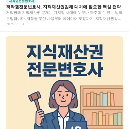
저작권전문변호사
저작권전문변호사, 지적재산권침해 대처에 필요한 핵심 전략
저작권과 지적재산권 문제는 디지털 시대에 누구나 마주할 수 있는 법적
분쟁입니다. 저작물 무단 사용부터 아이디어 도용까지, 지적재산권침해
2025.11.13
사례가 증가하면서 전문적인 법률 조력이 필…