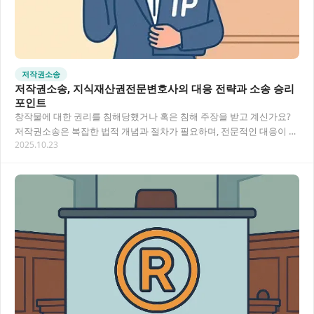
저작권소송
저작권소송, 지식재산권전문변호사의 대응 전략과 소송 승리
포인트
창작물에 대한 권리를 침해당했거나 혹은 침해 주장을 받고 계신가요?
저작권소송은 복잡한 법적 개념과 절차가 필요하며, 전문적인 대응이 승
2025.10.23
패를 좌우합니다. 지식재산권전문변호사와 함께…