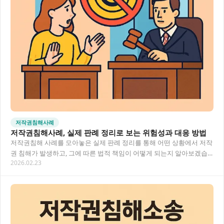
저작권침해사례
저작권침해사례, 실제 판례 정리로 보는 위험성과 대응 방법
저작권침해 사례를 모아놓은 실제 판례 정리를 통해 어떤 상황에서 저작
권 침해가 발생하고, 그에 따른 법적 책임이 어떻게 되는지 알아보겠습
2026.02.23
니다. 이 글을 통해 저작권 침해의 위험성을…