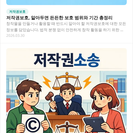
저작권보호
저작권보호, 알아두면 든든한 보호 범위와 기간 총정리
창작물을 만들거나 활용할 때 반드시 알아야 할 저작권보호에 대한 모든
정보를 담았습니다. 법적 분쟁 없이 안전하게 창작 활동을 하기 위한 저
2026.03.30
작권 보호 범위와 기간에 대해 상세히 알…