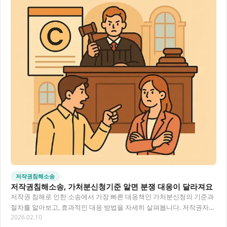
저작권침해소송
저작권침해소송, 가처분신청기준 알면 분쟁 대응이 달라져요
저작권 침해로 인한 소송에서 가장 빠른 대응책인 가처분신청의 기준과
절차를 알아보고, 효과적인 대응 방법을 자세히 살펴봅니다. 저작권자와
2026.02.10
이용자 모두에게 필요한 법적 지식을 쉽게…