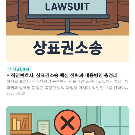
저작권변호사
저작권변호사, 상표권소송 핵심 전략과 대응방안 총정리
창작물 보호와 지식재산권 분쟁에서 전문적인 도움이 필요하신가요? 저
작권과 상표권 분쟁은 복잡한 법적 과정을 거치며, 적절한 대응 전략이
2025.09.29
성패를 좌우합니다. 전문 변호사의 조력으로…