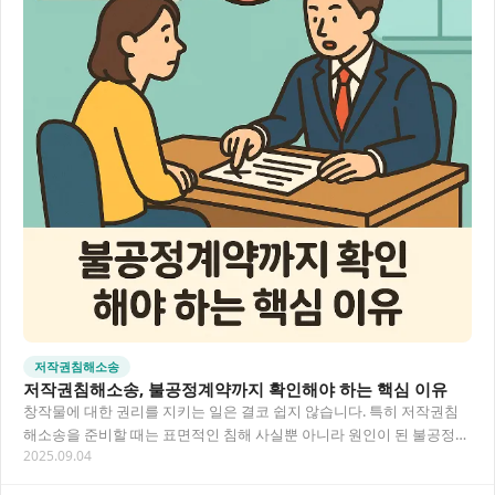
저작권침해소송
저작권침해소송, 불공정계약까지 확인해야 하는 핵심 이유
창작물에 대한 권리를 지키는 일은 결코 쉽지 않습니다. 특히 저작권침
해소송을 준비할 때는 표면적인 침해 사실뿐 아니라 원인이 된 불공정계
2025.09.04
약까지 함께 검토해야 효과적인 대응이 가능해…