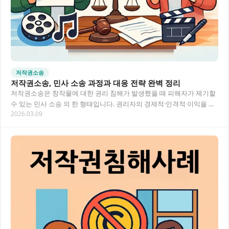
저작권소송
저작권소송, 민사 소송 과정과 대응 전략 완벽 정리
저작권소송은 창작물에 대한 권리 침해가 발생했을 때 피해자가 제기할
수 있는 민사 소송 의 한 형태입니다. 권리자의 경제적·인격적 이익을 보
2026.03.09
호하고 침해자에게 책임을 묻는 과정으로,…