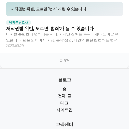
저작권법 위반, 모르면 ‘범죄’가 될 수 있습니다
남양주변호사
저작권법 위반, 모르면 ‘범죄’가 될 수 있습니다
디지털 콘텐츠가 넘쳐나는 시대, 저작권 침해는 누구에게나 일어날 수
있습니다. 단순한 이미지 저장, 음악 삽입, 타인의 콘텐츠 캡처도 법적으
2025.05.29
로는 침해행위가 될 수 있습니다. 남양주…
총
9
편
블로그
홈
전체 글
태그
사이트맵
고객센터