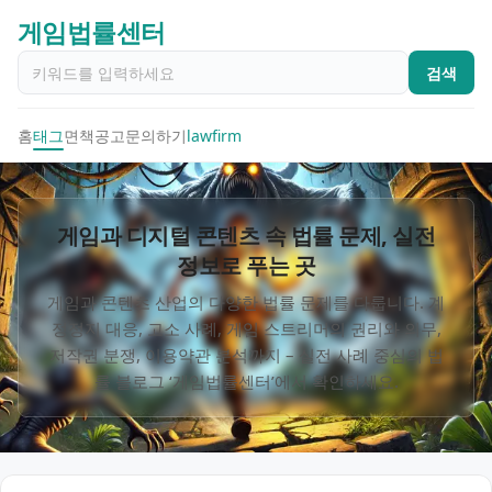
게임법률센터
검색
홈
태그
면책공고
문의하기
lawfirm
게임과 디지털 콘텐츠 속 법률 문제, 실전
정보로 푸는 곳
게임과 콘텐츠 산업의 다양한 법률 문제를 다룹니다. 계
정정지 대응, 고소 사례, 게임 스트리머의 권리와 의무,
저작권 분쟁, 이용약관 분석까지 – 실전 사례 중심의 법