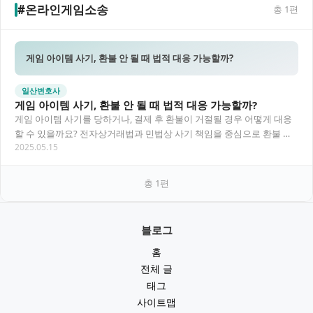
#온라인게임소송
총
1
편
게임 아이템 사기, 환불 안 될 때 법적 대응 가능할까?
일산변호사
게임 아이템 사기, 환불 안 될 때 법적 대응 가능할까?
게임 아이템 사기를 당하거나, 결제 후 환불이 거절될 경우 어떻게 대응
할 수 있을까요? 전자상거래법과 민법상 사기 책임을 중심으로 환불 가
2025.05.15
능성과 법적 대응 방법을 알려드립니다. 일…
총
1
편
블로그
홈
전체 글
태그
사이트맵