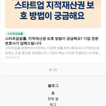
스타트업법률
스타트업법률, 지적재산권 보호 방법이 궁금해요? 기업 전문
변호사가 답해드립니다
스타트업을 운영하며 마주하는 다양한 법률 문제 중에서도 지적재산권
보호는 가장 중요한 과제입니다. 기업의 핵심 가치와 직결되는 이 부분
2025.08.22
을 소홀히 했다가는 후에 큰 위기를 맞을 수…
총
2
편
블로그
홈
전체 글
태그