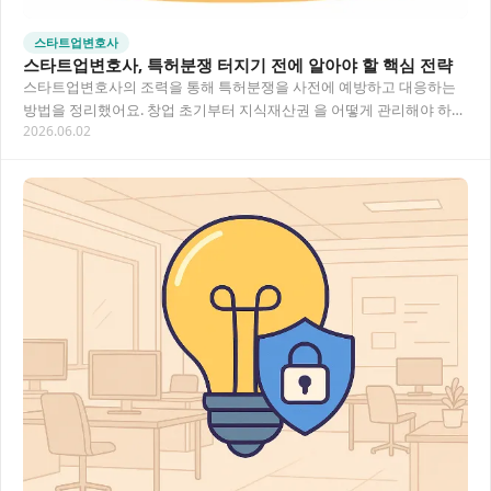
스타트업변호사
스타트업변호사, 특허분쟁 터지기 전에 알아야 할 핵심 전략
스타트업변호사의 조력을 통해 특허분쟁을 사전에 예방하고 대응하는
방법을 정리했어요. 창업 초기부터 지식재산권 을 어떻게 관리해야 하는
2026.06.02
지, 실제 분쟁이 발생했을 때 어떤 절차가 진행…