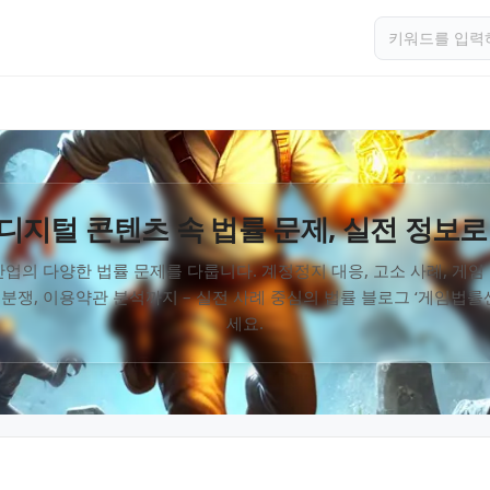
디지털 콘텐츠 속 법률 문제, 실전 정보로
업의 다양한 법률 문제를 다룹니다. 계정정지 대응, 고소 사례, 게
 분쟁, 이용약관 분석까지 – 실전 사례 중심의 법률 블로그 ‘게임법