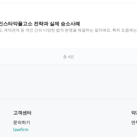
인스타악플고소 전략과 실제 승소사례
, 계약관계 등 개인 간의 다양한 법적 분쟁을 해결하는 절차예요. 특히 요즘에는
총
4
편
고객센터
약
문의하기
면
lawfirm