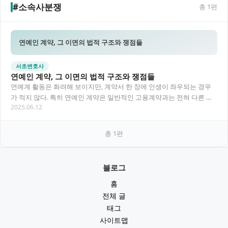
#소속사분쟁
총
1
편
연예인 계약, 그 이면의 법적 구조와 쟁점들
서초변호사
연예인 계약, 그 이면의 법적 구조와 쟁점들
연예계 활동은 화려해 보이지만, 계약서 한 장에 인생이 좌우되는 경우
가 적지 않다. 특히 연예인 계약은 일반적인 고용계약과는 전혀 다른 구
2025.06.12
조와 리스크를 내포하고 있어 법적 해석에…
총
1
편
블로그
홈
전체 글
태그
사이트맵