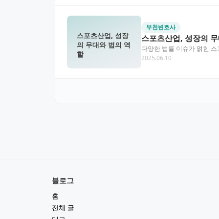
부천변호사
스포츠산업, 성장
스포츠산업, 성장의 무
의 무대와 법의 역
다양한 법률 이슈가 얽힌 스
할
2025.06.10
사고에 따른 손…
블로그
홈
전체 글