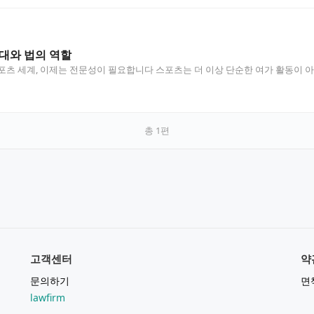
대와 법의 역할
포츠 세계, 이제는 전문성이 필요합니다 스포츠는 더 이상 단순한 여가 활동이 아닙
총
1
편
고객센터
약
문의하기
면
lawfirm