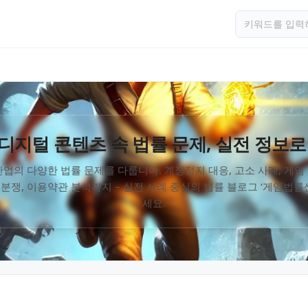
디지털 콘텐츠 속 법률 문제, 실전 정보로
업의 다양한 법률 문제를 다룹니다. 계정정지 대응, 고소 사례, 게
 분쟁, 이용약관 분석까지 – 실전 사례 중심의 법률 블로그 ‘게임법