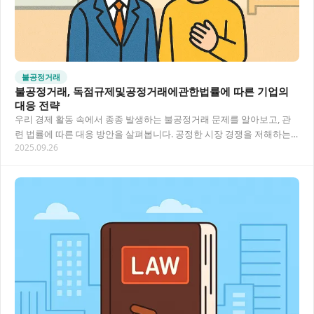
불공정거래
불공정거래, 독점규제및공정거래에관한법률에 따른 기업의
대응 전략
우리 경제 활동 속에서 종종 발생하는 불공정거래 문제를 알아보고, 관
련 법률에 따른 대응 방안을 살펴봅니다. 공정한 시장 경쟁을 저해하는
2025.09.26
행위에 대한 법적 제재와 신고 방법, 기업…