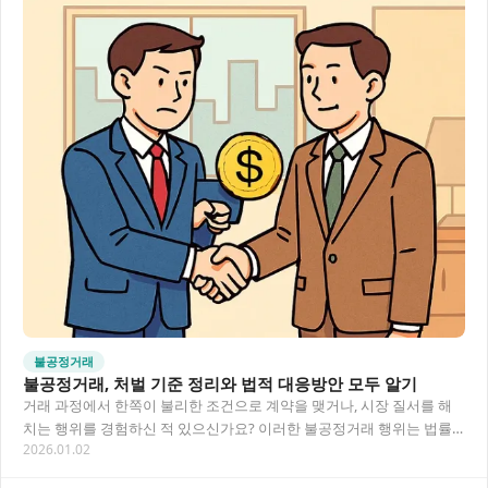
불공정거래
불공정거래, 처벌 기준 정리와 법적 대응방안 모두 알기
거래 과정에서 한쪽이 불리한 조건으로 계약을 맺거나, 시장 질서를 해
치는 행위를 경험하신 적 있으신가요? 이러한 불공정거래 행위는 법률
2026.01.02
에 따라 엄격히 규제됩니다. 이 글에서는 불공…