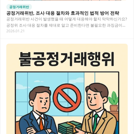
공정거래위반
공정거래위반, 조사 대응 절차와 효과적인 법적 방어 전략
공정거래위반 사건이 발생했을 때 어떻게 대응해야 할지 막막하신가요?
공정위 조사 대응 절차를 제대로 알고 준비한다면 불필요한 과징금이나
2026.01.21
시정명령을 피할 수 있어요. 이 글에서는 공…