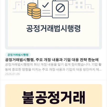
공정거래법시행령
공정거래법시행령, 주요 개정 내용과 기업 대응 전략 한눈에
공정거래법시행령의 최신 개정 내용을 알기 쉽게 정리했습니다. 기업 활
동에 중요한 영향을 미치는 주요 개정 내용과 기업의 대응 방안까지 체
2026.01.06
계적으로 살펴볼 수 있어요. 법 개정으로 인…