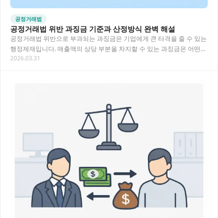
공정거래법
공정거래법 위반 과징금 기준과 산정방식 완벽 해설
공정거래법 위반으로 부과되는 과징금은 기업에게 큰 타격을 줄 수 있는
행정제재입니다. 매출액의 상당 부분을 차지할 수 있는 과징금은 어떤
2026.03.31
기준으로 산정되고, 어떻게 대응해야 할까요…