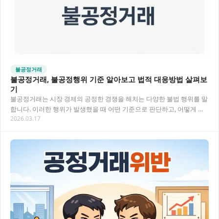
불공정거래
불공정거래, 불공정행위 기준 알아보고 법적 대응방법 살펴보
기
불공정거래는 시장 경제의 공정한 경쟁을 해치는 다양한 불법 행위를 말
합니다. 이러한 행위가 발생했을 때 어떤 기준으로 판단하고, 어떻게 대
2026.03.17
응해야 하는지 알아보겠습니다. 불공정행위…