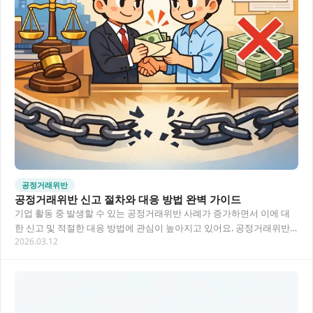
공정거래위반
공정거래위반 신고 절차와 대응 방법 완벽 가이드
기업 활동 중 발생할 수 있는 공정거래위반 사례가 증가하면서 이에 대
한 신고 및 적절한 대응 방법에 관심이 높아지고 있어요. 공정거래위반
2026.03.12
은 기업에게 막대한 과징금과 신뢰 하락을 가…