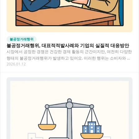
불공정거래행위
불공정거래행위, 대표적적발사례와 기업의 실질적 대응방안
시장에서 공정한 경쟁은 건강한 경제 활동의 근간이지만, 여전히 다양한
형태의 불공정거래행위가 발생하고 있어요. 이러한 행위는 소비자와 기
2026.01.12
업 모두에게 큰 피해를 주며, 시장 질서를…