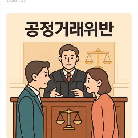
2026.01.23
방식, 그리고 기업이 취해야 할 효과적인 대…