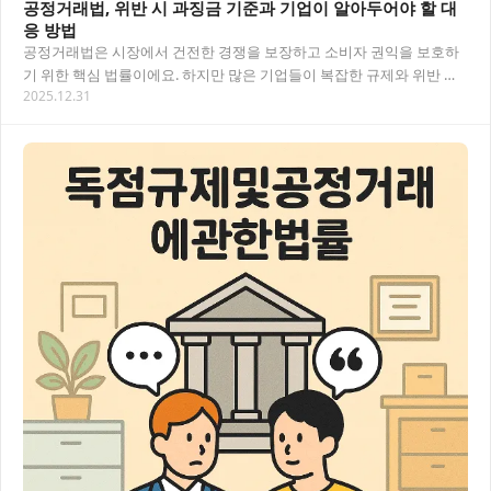
공정거래법, 위반 시 과징금 기준과 기업이 알아두어야 할 대
응 방법
공정거래법은 시장에서 건전한 경쟁을 보장하고 소비자 권익을 보호하
기 위한 핵심 법률이에요. 하지만 많은 기업들이 복잡한 규제와 위반 시
2025.12.31
부과되는 과징금 기준을 제대로 이해하지 못해…