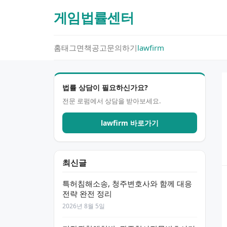
게임법률센터
홈
태그
면책공고
문의하기
lawfirm
법률 상담이 필요하신가요?
전문 로펌에서 상담을 받아보세요.
lawfirm 바로가기
최신글
특허침해소송, 청주변호사와 함께 대응
전략 완전 정리
2026년 8월 5일