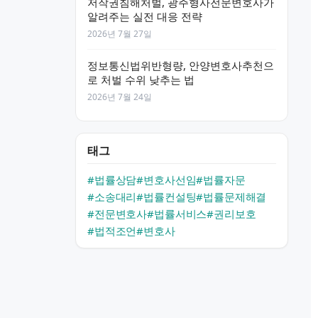
저작권침해처벌, 광주형사전문변호사가
알려주는 실전 대응 전략
2026년 7월 27일
정보통신법위반형량, 안양변호사추천으
로 처벌 수위 낮추는 법
2026년 7월 24일
태그
#법률상담
#변호사선임
#법률자문
#소송대리
#법률컨설팅
#법률문제해결
#전문변호사
#법률서비스
#권리보호
#법적조언
#변호사